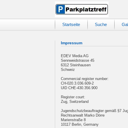
Startseite
Suche
Gal
Impressum
EDEV Media AG
Sennweidstrasse 45
6312 Steinhausen
Schweiz
Commercial register number:
CH-020.3.036.609-2
UID CHE-430.356.900
Register court:
Zug, Switzerland
Jugendschutzbeauftragter gemäß §7 Jug
Rechtsanwalt Marko Dörre
Marienstraße 8
10117 Berlin, Germany