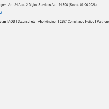
gem. Art. 24 Abs. 2 Digital Services Act: 44.500 (Stand: 01.06.2026)
et
ssum
|
AGB
|
Datenschutz
|
Abo kündigen
|
2257 Compliance Notice
|
Partner